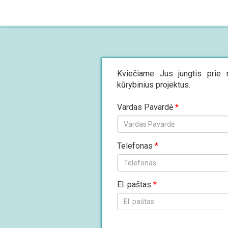
Kviečiame Jus jungtis prie
kūrybinius projektus.
Vardas Pavardė
*
Telefonas
*
El. paštas
*